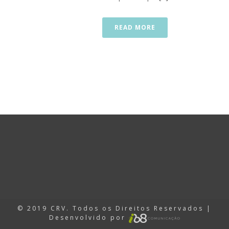
READ MORE
d
e
s
i
© 2019 CRV. Todos os Direitos Reservados |
Desenvolvido por