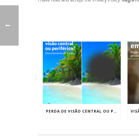
PERDA DE VISÃO CENTRAL OU PERIFÉRICA? – DESCOLAMENTO NA RETINA