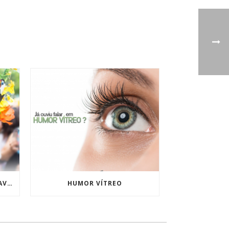
3 DICAS PARA PULAR O CARNAVAL COM SAÚDE!
HUMOR VÍTREO