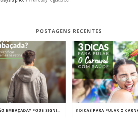
POSTAGENS RECENTES
VISÃO EMBAÇADA? PODE SIGNIFICAR PROBLEMAS NA RETINA!